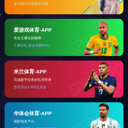
集配套资金注册
条”新规出台后
乐鱼平台_乐鱼
2026-03-13 16:5
3月12日，乐鱼
树立和践行正确
学习教育工作。
乐鱼平台_乐鱼
2026-03-05 12:5
3月2日，公司
刚出席会议并讲