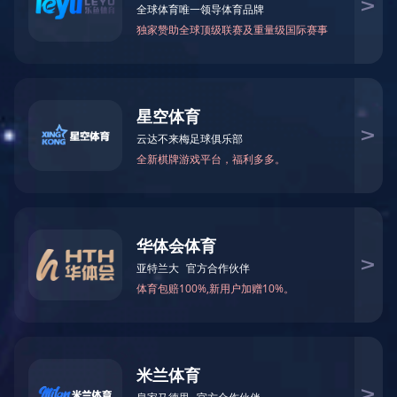
关于公司
荣誉资质