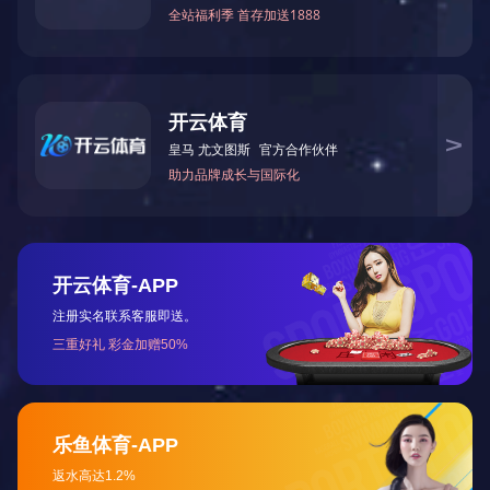
2
乐鱼平台_乐鱼(中国)一站式服务平台集团股份有
届省属