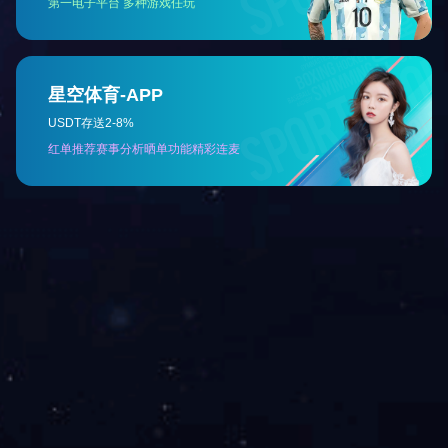
湖南省长沙市天心区芙蓉中路三段142号光大
发展大厦B座27楼
(86)0731-88789290(公司电话)
(86)0731-88789296(投资者电话)
hnfz@annevictoriaphotography.com