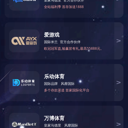
岁寒情深暖人心
2025-01-23 08:2
岁寒情深暖人心，
长、湘投能源董事
织关怀和温暖，
乐鱼平台_乐鱼
2024-06-27 15:1
6月24日，共青
委组建选举工作
办法等。根据《