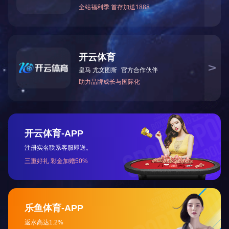
实“立党为公、为民造福、科学决策
整改整治、建章立制、开门教育等重
题、推进乐鱼平台建设等相结合，以
推动公司高质量跨越式发展实绩。
会议要求，要精心组织实施，压
效；要强化宣传引导，营造良好氛围
公司党委班子成员、总部各部门
【本文标签】:
上一篇：