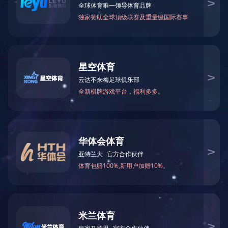
关于公司
湖南省长沙市天心区芙蓉中路三段142号光大
发展大厦B座27楼
(86)0731-88789290(公司电话)
(86)0731-88789296(投资者电话)