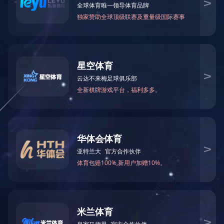
乐鱼平台
通知公告
株洲航电（空洲水电站）…
公司要闻
株洲航电（空洲水电
发布时间
株洲航电（空洲水电站）扩机工
务平台发布公告，具体内容详见公告
//ctbpsp.com/#/bulletinDetail?uuid
6cd10658f63d&inpvalue=%E6%A
E7%94%B5%EF%BC%88%E7%A9%
94%B5%E7%AB%99%EF%BC%89&data