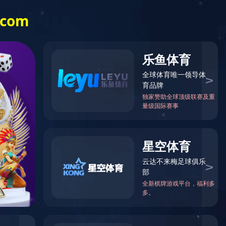
台
党的建设
业务领域
投资者关系
旗下企业