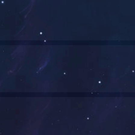
服务平台团委开展学雷锋…
平台_乐鱼(中国)一站式服务平台团委开展学雷锋志愿服
发布时间：
2025-03-07 09:05:44
作者：
喻月
点击率：
4353次
来源：
党群综合部
引导团员青年积极践行社会主义核心价值观，履行国
团委的青年志愿者们走进长沙市儿童福利院，开展爱