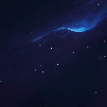
活动中，团委特别为孩子
进行了深入交流，参观了院
育等情况，并对接了孩子们
认识，也对特殊儿童的生活
此次志愿服务活动既是雷
(中国)一站式服务平台团委
年担当，奉献青春底色，为
【本文标签】: