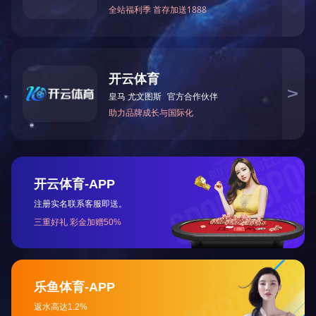
刘志刚一行深入分公司生产现场
预案制定、风险隐患排查、应急物资
刘志刚强调，当前正值防汛备汛
产各项工作。针对下一步工作，他提
工作，完善防洪度汛方案和应急预案
各方责任，强化现场管理，坚决防范
优化施工组织，确保完成年度各项目
公司党群综合部、工程管理部相