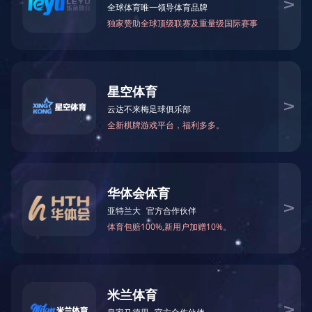
乐鱼平台
一线传真
刘志刚赴分公司及扩机项…
公司要闻
刘志刚赴
发布时间：
20
3月18日，公司党委书记、董事
研，专项督导防汛备汛与安全生产工