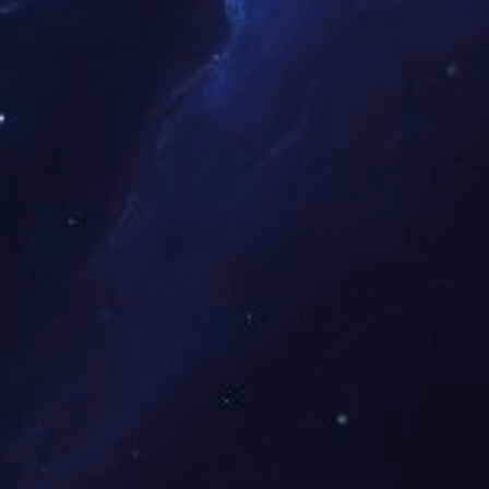
请湖南省社科院原院长、长沙县开慧村党支部第一