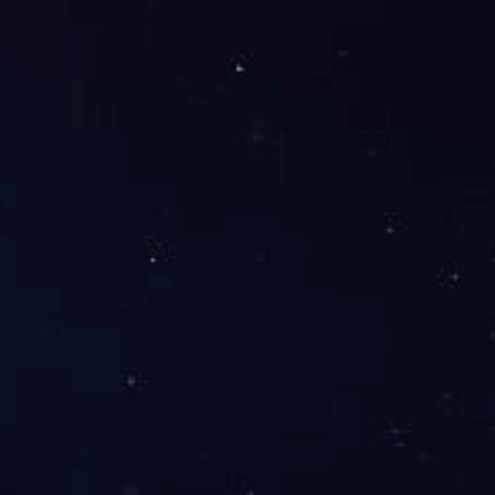
夫的精神所感染，进一步坚定了理想
取精神力量，传承红色基因，弘扬优
永葆共产党员的政治本色，为公司高
分享：
下一篇：绥宁县李熙桥镇党委一行赴乐鱼平台_乐鱼(中国)一站式服务平台开展党建联村走访座谈
务领域
投资者关系