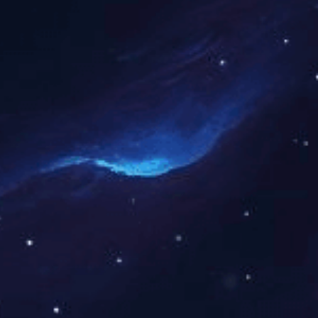
参观学习后，公司党委邀