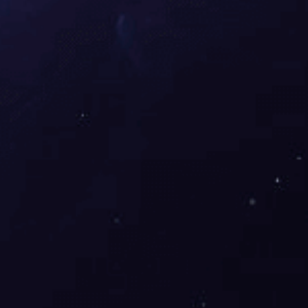
书记朱有志教授以“赓续红色血脉，