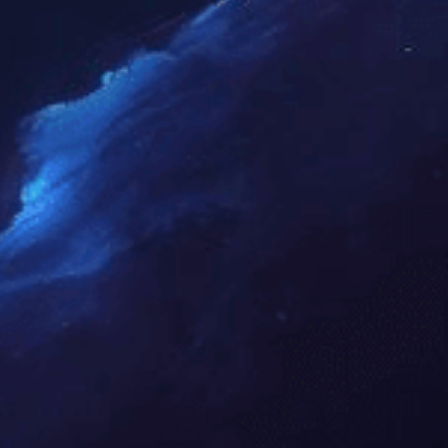
行鞠躬礼，表示对烈士的缅怀之情。
一件件实物，认真观看资料，仔细聆
忠贞爱情的好妻子、忠义教子的好母