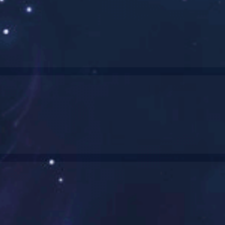
服务平台党委开展“传承…
)一站式服务平台党委开展“传承红色基因 弘扬优良家风
发布时间：
2023-09-28 17:45:38
作者：
喻月
点击率：
12846次
来源：
党群综合部
平总书记关于全面从严治党和推进自我革命的重要论
国)一站式服务平台党委组织党员干部赴杨开慧纪念
。公司党委班子成员、中层及以上干部、总部及分公